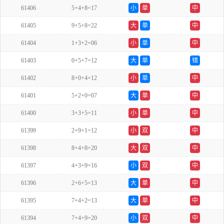
61406
5+4+8=17
小
单
中
61405
9+5+8=22
大
单
中
61404
1+3+2=06
小
单
中
61403
0+5+7=12
大
单
错
61402
8+0+4=12
小
单
中
61401
5+2+0=07
大
单
中
61400
3+3+5=11
小
单
中
61399
2+9+1=12
小
双
中
61398
8+4+8=20
大
双
中
61397
4+3+9=16
小
双
中
61396
2+6+5=13
大
单
中
61395
7+4+2=13
大
单
中
61394
7+4+9=20
小
双
中