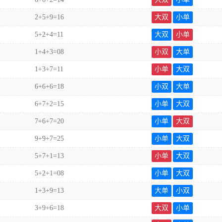
2+5+9=16
大双
小单
5+2+4=11
大双
小单
1+4+3=08
小双
大单
1+3+7=11
小单
大双
6+6+6=18
小双
大单
6+7+2=15
小单
大双
7+6+7=20
小单
大双
9+9+7=25
小单
大双
5+7+1=13
小单
大双
5+2+1=08
小单
大双
1+3+9=13
大单
小双
3+9+6=18
大双
小单