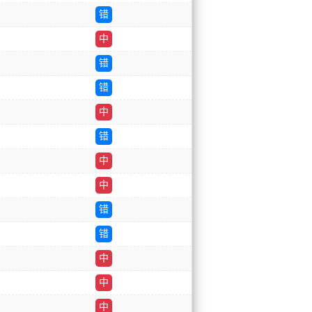
错
中
错
错
中
错
中
中
错
错
中
中
中