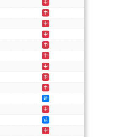
中
中
中
中
中
中
中
中
中
错
中
错
中