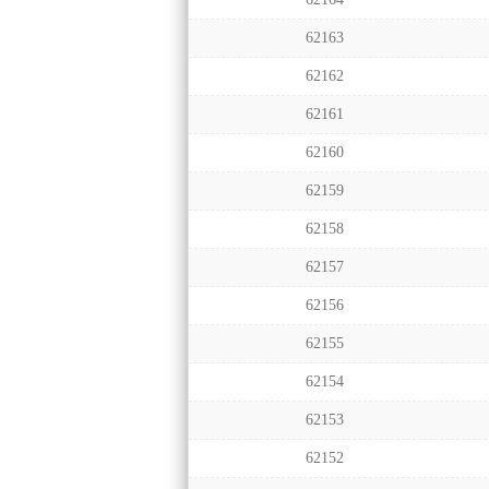
62163
62162
62161
62160
62159
62158
62157
62156
62155
62154
62153
62152