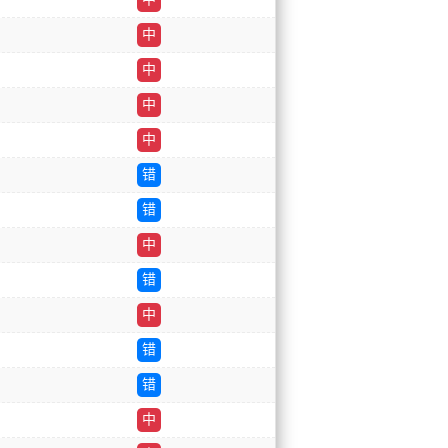
中
中
中
中
错
错
中
错
中
错
错
中