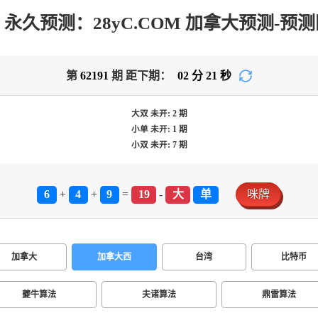
第
62191
期 距下期：
02
分
21
秒
大双
未开:
2
期
小单
未开:
1
期
小双
未开:
7
期
6
+
4
+
9
=
19
-
大
单
咪牌
加拿大
加拿大西
台湾
比特币
夔牛算法
夫诸算法
鼎雷算法