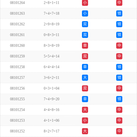
08101264
2+8+1=11
小
中
08101263
7+4+7=18
小
错
08101262
2+9+8=19
双
错
08101261
0+8+3=11
双
错
08101260
8+3+8=19
单
中
08101259
5+5+4=14
双
中
08101258
6+4+4=14
单
错
08101257
3+6+2=11
大
错
08101256
0+3+1=04
双
中
08101255
7+4+9=20
单
错
08101254
4+4+8=16
大
中
08101253
4+1+1=06
小
中
08101252
8+2+7=17
大
中