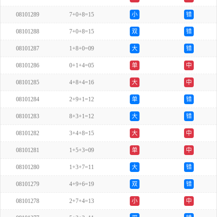
08101289
7+0+8=15
小
错
08101288
7+0+8=15
双
错
08101287
1+8+0=09
大
错
08101286
0+1+4=05
单
中
08101285
4+8+4=16
大
中
08101284
2+9+1=12
单
错
08101283
8+3+1=12
大
错
08101282
3+4+8=15
大
中
08101281
1+5+3=09
单
中
08101280
1+3+7=11
大
错
08101279
4+9+6=19
双
错
08101278
2+7+4=13
小
中