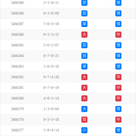
3466389
2+1+8=11
双
错
3466388
0+1+8=09
双
错
3466387
7+8+3=18
单
错
3466386
9+1+5=15
大
中
3466385
5+0+2=07
双
错
3466384
6+7+8=21
双
错
3466383
1+6+9=16
单
错
3466382
9+7+4=20
大
中
3466381
6+7+6=19
大
中
3466380
4+8+2=14
大
中
3466379
1+3+0=04
大
错
3466378
8+5+5=18
双
中
3466377
1+9+4=14
小
错