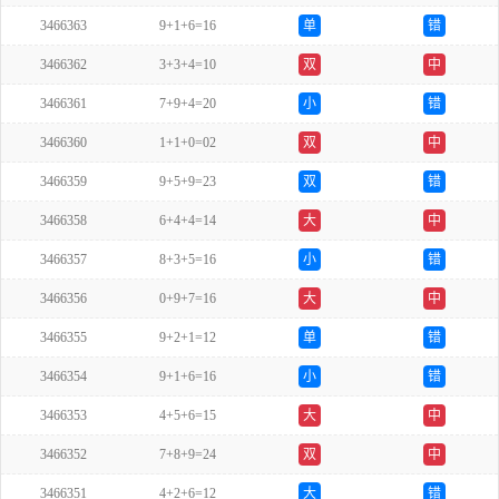
3466363
9+1+6=16
单
错
3466362
3+3+4=10
双
中
3466361
7+9+4=20
小
错
3466360
1+1+0=02
双
中
3466359
9+5+9=23
双
错
3466358
6+4+4=14
大
中
3466357
8+3+5=16
小
错
3466356
0+9+7=16
大
中
3466355
9+2+1=12
单
错
3466354
9+1+6=16
小
错
3466353
4+5+6=15
大
中
3466352
7+8+9=24
双
中
3466351
4+2+6=12
大
错