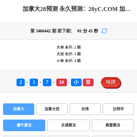
加拿大28预测 永久预测：28yC.COM 加拿大预测-预测网|加拿大28在线预测网|加拿大pc在线|PC刮奖_专注研究在线加拿大预测！
第
3466442
期 距下期：
01
分
45
秒
大单
未开:
2
期
大双
未开:
1
期
小单
未开:
4
期
2
1
7
10
小
双
咪牌
+
+
=
-
加拿大
加拿大西
台湾
比特币
夔牛算法
夫诸算法
鼎雷算法