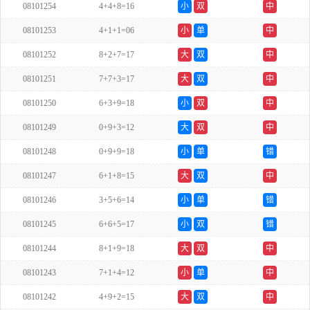
08101254
4+4+8=16
小
双
中
08101253
4+1+1=06
小
单
中
08101252
8+2+7=17
大
双
中
08101251
7+7+3=17
大
双
中
08101250
6+3+9=18
小
双
中
08101249
0+9+3=12
大
双
中
08101248
0+9+9=18
小
单
错
08101247
6+1+8=15
大
双
中
08101246
3+5+6=14
小
单
错
08101245
6+6+5=17
小
双
错
08101244
8+1+9=18
大
双
中
08101243
7+1+4=12
小
单
中
08101242
4+9+2=15
大
双
中