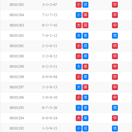
08101305
3+2+2=07
小
双
中
08101304
7+1+7=15
小
单
中
08101303
8+1+7=16
大
双
中
08101302
7+4+1=12
大
单
错
08101301
2+5+4=11
小
双
中
08101300
2+2+8=12
小
单
中
08101299
6+2+3=11
大
单
中
08101298
4+0+0=04
小
单
中
08101297
1+3+9=13
大
单
中
08101296
1+9+0=10
小
单
中
08101295
8+7+5=20
小
单
错
08101294
6+9+9=24
大
单
中
08101293
1+5+9=15
小
双
错