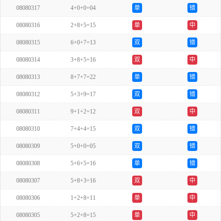
08080317
4+0+0=04
单
错
08080316
2+8+5=15
单
中
08080315
6+0+7=13
双
错
08080314
3+8+5=16
双
中
08080313
8+7+7=22
单
错
08080312
5+3+9=17
双
错
08080311
9+1+2=12
双
中
08080310
7+4+4=15
双
错
08080309
5+0+0=05
双
错
08080308
5+6+5=16
单
错
08080307
5+8+3=16
双
中
08080306
1+2+8=11
单
中
08080305
5+2+8=15
单
中