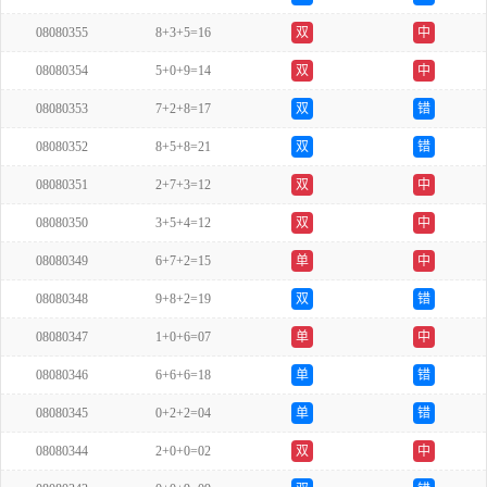
08080355
8+3+5=16
双
中
08080354
5+0+9=14
双
中
08080353
7+2+8=17
双
错
08080352
8+5+8=21
双
错
08080351
2+7+3=12
双
中
08080350
3+5+4=12
双
中
08080349
6+7+2=15
单
中
08080348
9+8+2=19
双
错
08080347
1+0+6=07
单
中
08080346
6+6+6=18
单
错
08080345
0+2+2=04
单
错
08080344
2+0+0=02
双
中