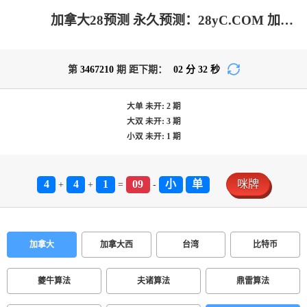
加拿大28预测 永久预测：28yC.COM 加拿大预测-预测网|加拿大28在线预测网|加拿大pc在线|PC刮奖_专注研究在线加拿大预测！
第
3467210
期 距下期：
02
分
32
秒
大单
未开:
2
期
大双
未开:
3
期
小双
未开:
1
期
4
4
1
09
小
单
咪牌
+
+
=
-
加拿大
加拿大西
台湾
比特币
夔牛算法
夫诸算法
鼎雷算法