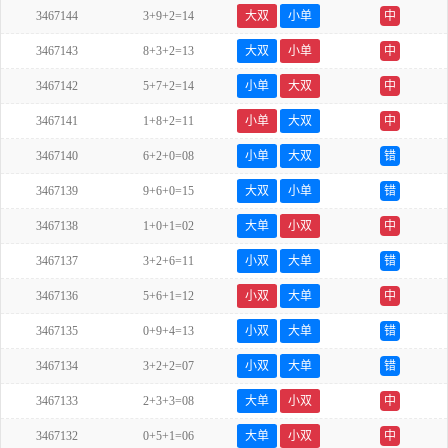
3467144
3+9+2=14
大双
小单
中
3467143
8+3+2=13
大双
小单
中
3467142
5+7+2=14
小单
大双
中
3467141
1+8+2=11
小单
大双
中
3467140
6+2+0=08
小单
大双
错
3467139
9+6+0=15
大双
小单
错
3467138
1+0+1=02
大单
小双
中
3467137
3+2+6=11
小双
大单
错
3467136
5+6+1=12
小双
大单
中
3467135
0+9+4=13
小双
大单
错
3467134
3+2+2=07
小双
大单
错
3467133
2+3+3=08
大单
小双
中
3467132
0+5+1=06
大单
小双
中