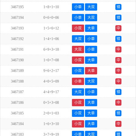
3467195
1+8+1=10
小单
大双
错
3467194
0+6+0=06
小单
大双
错
3467193
1+5+6=12
小双
大单
中
3467192
1+4+1=06
大双
小单
错
3467191
6+9+3=18
大双
小单
中
3467190
1+0+7=08
小双
大单
中
3467189
9+6+2=17
小双
大单
中
3467188
4+0+5=09
小单
大双
中
3467187
4+4+9=17
大双
小单
错
3467186
0+5+3=08
小双
大单
中
3467185
2+0+1=03
小双
大单
错
3467184
1+6+3=10
小双
大单
中
3467183
3+7+9=19
小单
大双
错