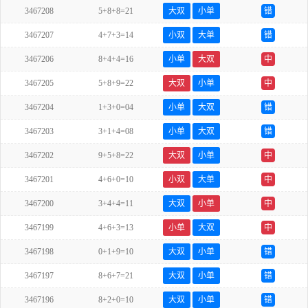
3467208
5+8+8=21
大双
小单
错
3467207
4+7+3=14
小双
大单
错
3467206
8+4+4=16
小单
大双
中
3467205
5+8+9=22
大双
小单
中
3467204
1+3+0=04
小单
大双
错
3467203
3+1+4=08
小单
大双
错
3467202
9+5+8=22
大双
小单
中
3467201
4+6+0=10
小双
大单
中
3467200
3+4+4=11
大双
小单
中
3467199
4+6+3=13
小单
大双
中
3467198
0+1+9=10
大双
小单
错
3467197
8+6+7=21
大双
小单
错
3467196
8+2+0=10
大双
小单
错