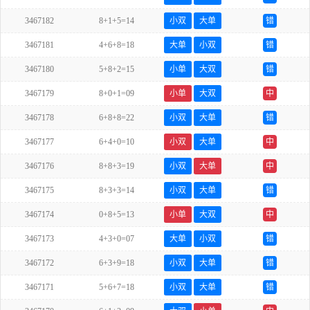
3467182
8+1+5=14
小双
大单
错
3467181
4+6+8=18
大单
小双
错
3467180
5+8+2=15
小单
大双
错
3467179
8+0+1=09
小单
大双
中
3467178
6+8+8=22
小双
大单
错
3467177
6+4+0=10
小双
大单
中
3467176
8+8+3=19
小双
大单
中
3467175
8+3+3=14
小双
大单
错
3467174
0+8+5=13
小单
大双
中
3467173
4+3+0=07
大单
小双
错
3467172
6+3+9=18
小双
大单
错
3467171
5+6+7=18
小双
大单
错