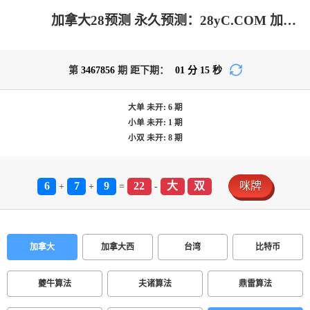
加拿大28预测 永久预测：28yC.COM 加拿大预测-预测网|加拿大28在线预测网|加拿大pc在线|PC刮奖_专注研究在线加拿大预测！
第
3467856
期 距下期：
01
分
15
秒
大单
未开:
6
期
小单
未开:
1
期
小双
未开:
8
期
6
7
9
22
大
双
咪牌
+
+
=
-
加拿大
加拿大西
台湾
比特币
夔牛算法
夫诸算法
鼎雷算法