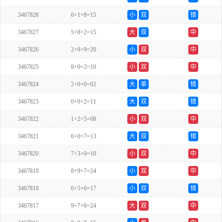
3467828
6+1+8=15
小
双
错
3467827
5+8+2=15
大
双
中
3467826
2+9+9=20
小
双
中
3467825
8+0+2=10
小
双
中
3467824
2+0+0=02
大
单
错
3467823
0+9+2=11
大
双
错
3467822
1+2+5=08
小
双
中
3467821
6+0+7=13
大
双
错
3467820
7+3+0=10
小
双
中
3467819
8+9+7=24
小
双
中
3467818
6+5+6=17
小
双
错
3467817
9+7+8=24
大
双
中