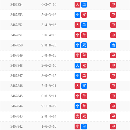
3467854
6+3+7=16
大
单
中
3467853
5+8+3=16
小
双
中
3467852
3+4+9=16
大
单
中
3467851
3+6+4=13
小
单
中
3467850
9+8+8=25
小
双
错
3467849
5+8+0=13
小
单
中
3467848
2+6+2=10
大
双
中
3467847
8+0+7=15
小
单
中
3467846
7+5+9=21
大
双
中
3467845
0+6+5=11
小
单
中
3467844
9+1+9=19
小
单
中
3467843
2+8+4=14
大
双
中
3467842
1+6+3=10
小
单
中