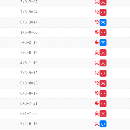
5+0+2=07
殺
大
单
7+8+9=24
殺
小
双
9+5+3=17
殺
大
单
1+5+0=06
殺
小
单
7+8+2=17
殺
大
单
7+4+0=11
殺
大
单
4+5+1=10
殺
大
双
3+3+9=15
殺
小
单
9+8+8=25
殺
大
双
6+3+8=17
殺
小
单
8+6+7=21
殺
小
单
0+1+7=08
殺
大
单
5+2+6=13
殺
小