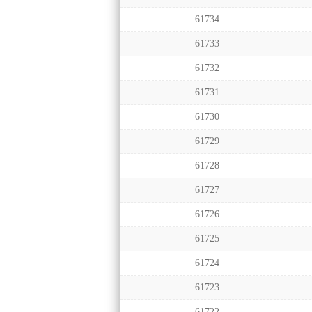
61734
61733
61732
61731
61730
61729
61728
61727
61726
61725
61724
61723
61722