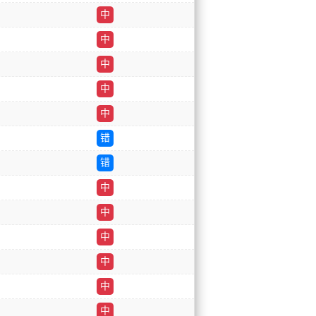
中
中
中
中
中
错
错
中
中
中
中
中
中