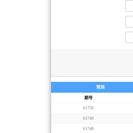
预测
期号
61750
61749
61748