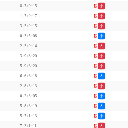
单
8+7+0=15
殺
小
单
1+7+9=17
殺
小
双
3+3+9=15
殺
小
双
0+3+5=08
殺
小
双
2+3+9=14
殺
大
单
3+9+8=20
殺
小
双
5+9+6=20
殺
小
单
6+6+6=18
殺
大
双
2+8+3=13
殺
小
双
0+2+3=05
殺
小
单
5+8+6=19
殺
大
单
5+7+1=13
殺
小
单
7+3+1=11
殺
大