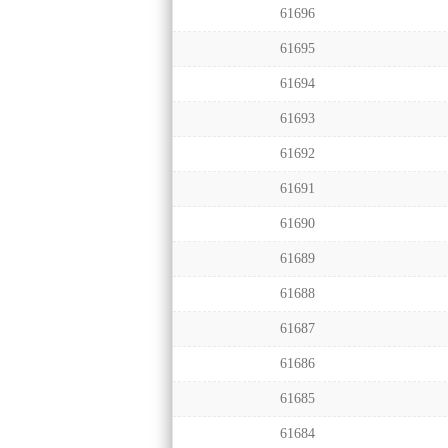
61696
61695
61694
61693
61692
61691
61690
61689
61688
61687
61686
61685
61684