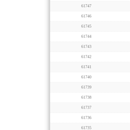
61747
61746
61745
61744
61743
61742
61741
61740
61739
61738
61737
61736
61735