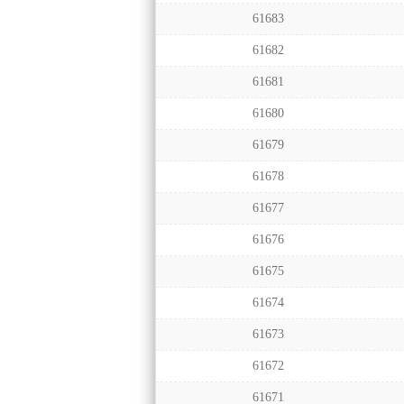
61683
61682
61681
61680
61679
61678
61677
61676
61675
61674
61673
61672
61671