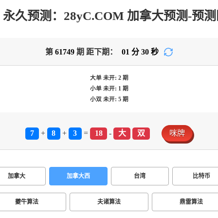
第
61749
期 距下期：
01
分
30
秒
大单
未开:
2
期
小单
未开:
1
期
小双
未开:
5
期
7
+
8
+
3
=
18
-
大
双
咪牌
加拿大
加拿大西
台湾
比特币
夔牛算法
夫诸算法
鼎雷算法