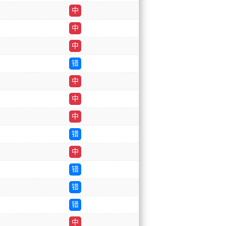
中
中
中
错
中
中
中
错
中
错
错
错
中