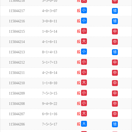
大
115044218
5+5+0=10
殺
中
单
小
115044217
4+0+3=07
殺
错
单
小
115044216
3+0+8=11
殺
错
单
小
115044215
1+8+5=14
殺
中
单
大
115044214
4+1+6=11
殺
中
双
小
115044213
8+1+4=13
殺
错
单
小
115044212
5+1+7=13
殺
中
双
小
115044211
4+2+8=14
殺
中
单
大
115044210
1+1+8=10
殺
中
单
小
115044209
7+5+3=15
殺
中
单
小
115044208
9+4+9=22
殺
中
单
大
115044207
6+9+1=16
殺
中
单
大
115044206
7+5+5=17
殺
错
单