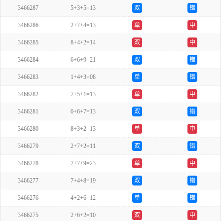
3466287
5+3+5=13
双
错
3466286
2+7+4=13
单
中
3466285
8+4+2=14
双
中
3466284
6+6+9=21
双
错
3466283
1+4+3=08
单
错
3466282
7+5+1=13
单
中
3466281
0+6+7=13
双
错
3466280
8+3+2=13
单
中
3466279
2+7+2=11
双
错
3466278
7+7+9=23
单
中
3466277
7+4+8=19
双
错
3466276
4+2+6=12
单
错
3466275
2+6+2=10
双
中