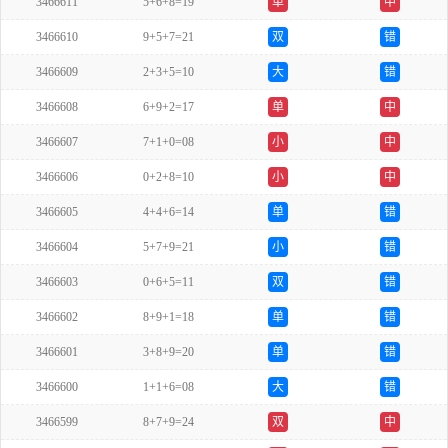
3466611
5+6+8=19
单
中
3466610
9+5+7=21
双
错
3466609
2+3+5=10
大
错
3466608
6+9+2=17
单
中
3466607
7+1+0=08
小
中
3466606
0+2+8=10
小
中
3466605
4+4+6=14
单
错
3466604
5+7+9=21
小
错
3466603
0+6+5=11
双
错
3466602
8+9+1=18
单
错
3466601
3+8+9=20
单
错
3466600
1+1+6=08
大
错
3466599
8+7+9=24
双
中