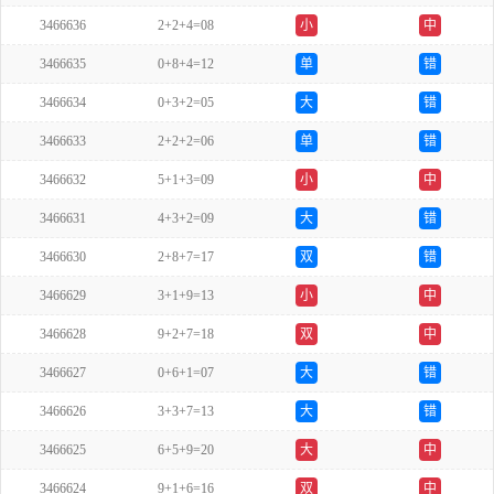
3466636
2+2+4=08
小
中
3466635
0+8+4=12
单
错
3466634
0+3+2=05
大
错
3466633
2+2+2=06
单
错
3466632
5+1+3=09
小
中
3466631
4+3+2=09
大
错
3466630
2+8+7=17
双
错
3466629
3+1+9=13
小
中
3466628
9+2+7=18
双
中
3466627
0+6+1=07
大
错
3466626
3+3+7=13
大
错
3466625
6+5+9=20
大
中
3466624
9+1+6=16
双
中