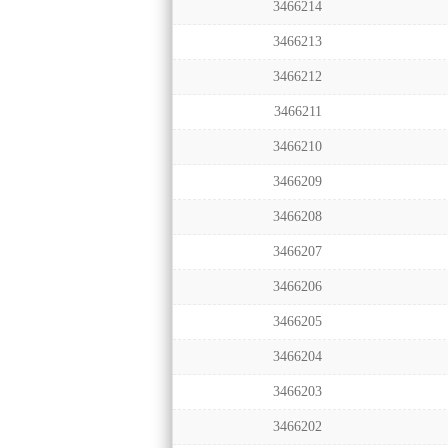
3466214
3466213
3466212
3466211
3466210
3466209
3466208
3466207
3466206
3466205
3466204
3466203
3466202