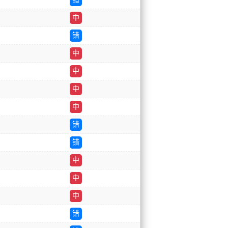
中
错
中
中
中
中
错
错
中
中
中
错