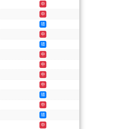
中
中
错
中
错
中
中
中
中
错
中
错
中