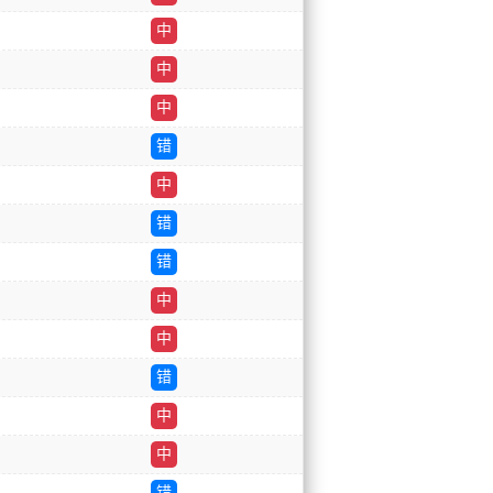
中
中
中
错
中
错
错
中
中
错
中
中
错