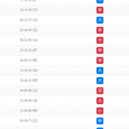
3+1+9=13
单
0+3+7=10
大
2+4+9=15
单
0+5+9=14
大
2+3+2=07
单
4+0+1=05
单
1+4+5=10
大
3+4+2=09
大
4+8+0=12
双
5+4+9=18
大
1+0+8=09
小
6+9+7=22
单