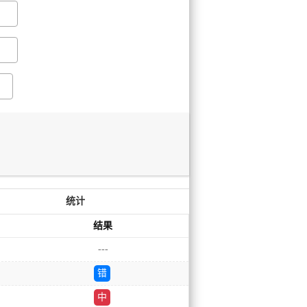
统计
结果
---
错
中