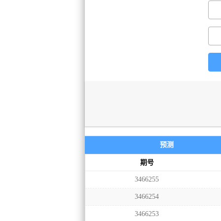
预测
期号
3466255
3466254
3466253