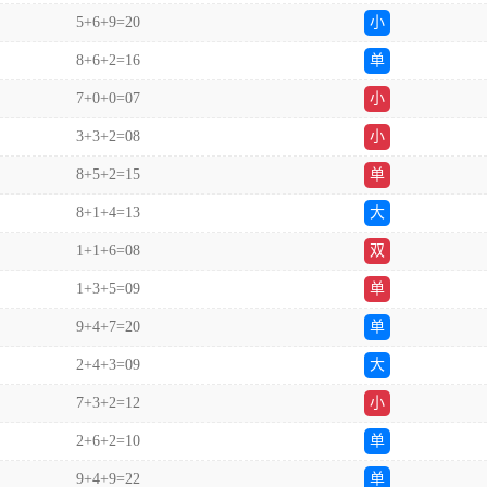
5+6+9=20
小
8+6+2=16
单
7+0+0=07
小
3+3+2=08
小
8+5+2=15
单
8+1+4=13
大
1+1+6=08
双
1+3+5=09
单
9+4+7=20
单
2+4+3=09
大
7+3+2=12
小
2+6+2=10
单
9+4+9=22
单