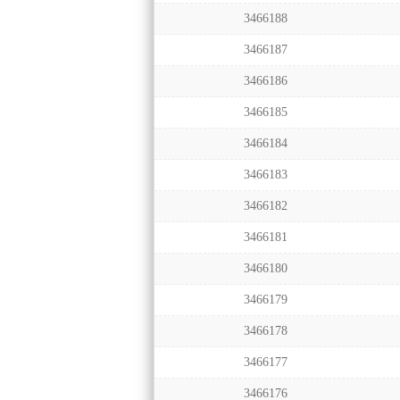
3466188
3466187
3466186
3466185
3466184
3466183
3466182
3466181
3466180
3466179
3466178
3466177
3466176