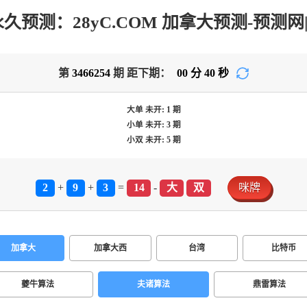
第
3466254
期 距下期：
00
分
40
秒
大单
未开:
1
期
小单
未开:
3
期
小双
未开:
5
期
2
+
9
+
3
=
14
-
大
双
咪牌
加拿大
加拿大西
台湾
比特币
夔牛算法
夫诸算法
鼎雷算法