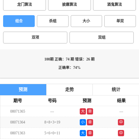
龙门算法
披靡算法
酒鬼算法
组合
杀组
大小
单双
双项
双组
100期 正确：74 期 错误：26 期
正确率：74%
预测
走势
统计
期号
号码
预测
结果
08071365
---
大
单
---
08071364
8+8+3=19
小
单
中
08071363
5+6+0=11
大
单
中