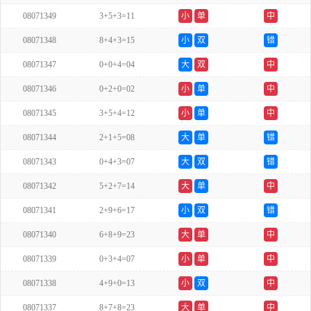
08071349
3+5+3=11
小
单
中
08071348
8+4+3=15
小
双
错
08071347
0+0+4=04
大
双
中
08071346
0+2+0=02
小
单
中
08071345
3+5+4=12
小
单
中
08071344
2+1+5=08
大
单
错
08071343
0+4+3=07
大
双
错
08071342
5+2+7=14
大
单
中
08071341
2+9+6=17
小
双
错
08071340
6+8+9=23
大
单
中
08071339
0+3+4=07
小
单
中
08071338
4+9+0=13
小
双
中
08071337
8+7+8=23
大
单
中