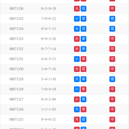
08071336
8+2+9=19
大
双
中
08071335
7+9+6=22
小
单
错
08071334
0+6+7=13
大
双
错
08071333
8+9+3=20
大
单
中
08071332
0+7+7=14
大
单
中
08071331
6+6+3=15
小
单
中
08071330
3+6+7=16
大
双
中
08071329
5+4+1=10
大
单
错
08071328
7+8+4=19
小
单
中
08071327
0+4+2=06
小
单
中
08071326
1+1+1=03
大
单
中
08071325
9+4+8=21
大
双
中