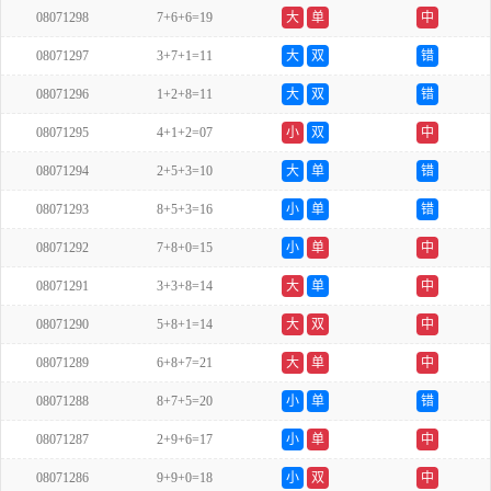
08071298
7+6+6=19
大
单
中
08071297
3+7+1=11
大
双
错
08071296
1+2+8=11
大
双
错
08071295
4+1+2=07
小
双
中
08071294
2+5+3=10
大
单
错
08071293
8+5+3=16
小
单
错
08071292
7+8+0=15
小
单
中
08071291
3+3+8=14
大
单
中
08071290
5+8+1=14
大
双
中
08071289
6+8+7=21
大
单
中
08071288
8+7+5=20
小
单
错
08071287
2+9+6=17
小
单
中
08071286
9+9+0=18
小
双
中