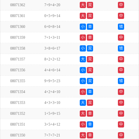
08071362
7+9+4=20
大
双
中
08071361
0+5+9=14
大
双
中
08071360
6+0+8=14
小
单
错
08071359
7+1+3=11
小
单
中
08071358
3+8+6=17
小
双
错
08071357
8+2+2=12
大
双
中
08071356
4+4+6=14
小
双
中
08071355
9+9+5=23
小
双
错
08071354
4+2+4=10
小
单
中
08071353
4+3+3=10
大
双
中
08071352
1+5+9=15
大
单
中
08071351
3+5+4=12
小
单
中
08071350
7+7+7=21
大
单
中